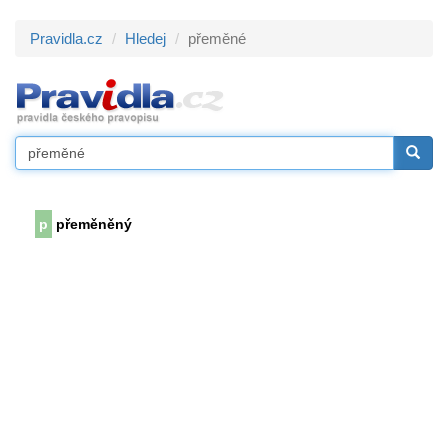
Pravidla.cz
Hledej
přeměné
p
přeměněný