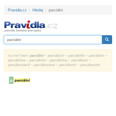
Pravidla.cz
Hledej
parciální
parciální
~ parciálních ~ parciálního ~ parciálním ~
SLOVNÍ TVARY:
parciálníma ~ parciálními ~ parciálnímu ~ parciálnost ~
parciálnostech ~ parciálnostem ~ parciálnosti ~ parciálnostmi
p
parciální