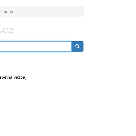
petna
zpětná vazba)