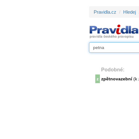
Pravidla.cz
Hledej
Podobné:
z
zpětnovazební
(k 