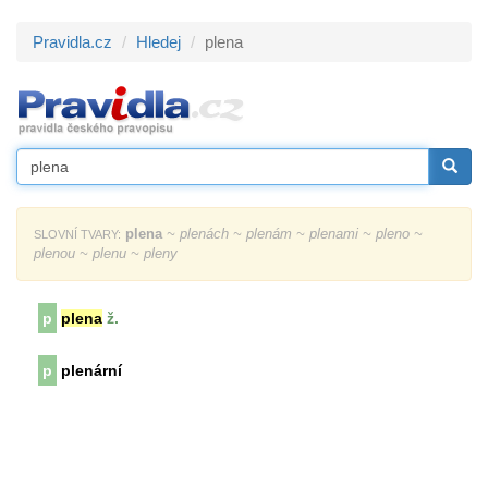
Pravidla.cz
Hledej
plena
plena
~ plenách ~ plenám ~ plenami ~ pleno ~
SLOVNÍ TVARY:
plenou ~ plenu ~ pleny
p
plena
ž.
p
plenární