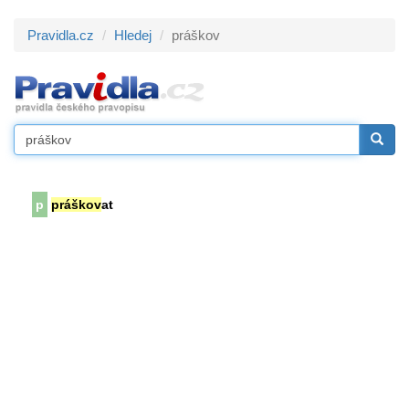
Pravidla.cz
Hledej
práškov
p
práškov
at