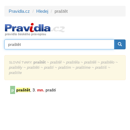
Pravidla.cz
Hledej
praštět
praštět
~ praštěl ~ praštěla ~ praštěli ~ praštělo ~
SLOVNÍ TVARY:
praštěly ~ praštěti ~ praští ~ praštím ~ praštíme ~ praštíš ~
praštíte
p
praštět
, 3.
mn.
praští