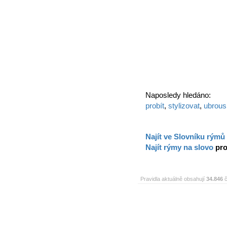
Naposledy hledáno:
probít
,
stylizovat
,
ubrousi
Najít ve Slovníku rýmů
Najít rýmy na slovo
pro
Pravidla aktuálně obsahují
34.846
č