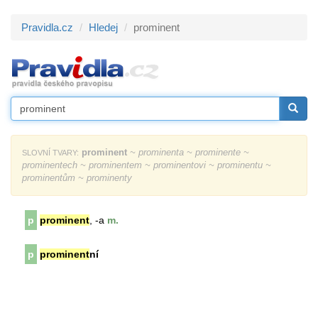
Pravidla.cz
Hledej
prominent
prominent
~ prominenta ~ prominente ~
SLOVNÍ TVARY:
prominentech ~ prominentem ~ prominentovi ~ prominentu ~
prominentům ~ prominenty
p
prominent
, -a
m.
p
prominent
ní