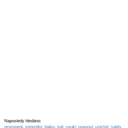
Naposledy hledáno:
prominent
,
minerální
,
bajka
,
nulí
,
vnukl
,
oupnout
,
uslyšet
,
saldo
,