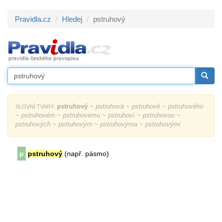
Pravidla.cz
Hledej
pstruhový
pstruhový
~ pstruhová ~ pstruhové ~ pstruhového
SLOVNÍ TVARY:
~ pstruhovém ~ pstruhovému ~ pstruhoví ~ pstruhovou ~
pstruhových ~ pstruhovým ~ pstruhovýma ~ pstruhovými
p
pstruhový
(např. pásmo)