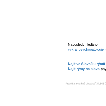
Naposledy hledáno:
vykra
,
psychopatologie
,
Najít ve Slovníku rýmů
Najít rýmy na slovo
ps
Pravidla aktuálně obsahují
34.846
č