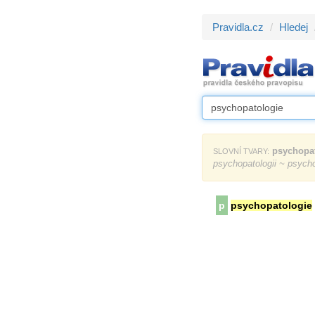
Pravidla.cz
Hledej
psychopa
SLOVNÍ TVARY:
psychopatologii ~ psych
p
psychopatologie