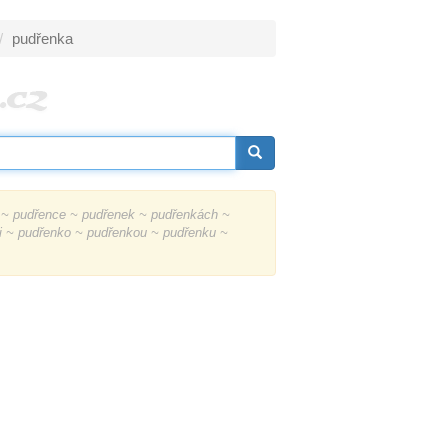
pudřenka
~ pudřence ~ pudřenek ~ pudřenkách ~
 ~ pudřenko ~ pudřenkou ~ pudřenku ~