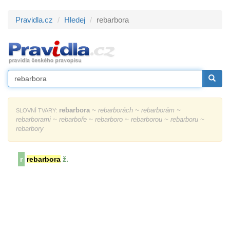
Pravidla.cz
Hledej
rebarbora
rebarbora
~ rebarborách ~ rebarborám ~
SLOVNÍ TVARY:
rebarborami ~ rebarboře ~ rebarboro ~ rebarborou ~ rebarboru ~
rebarbory
r
rebarbora
ž.