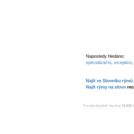
Naposledy hledáno:
specializační
,
receptivn
,
Najít ve Slovníku rýmů
Najít rýmy na slovo
rec
Pravidla aktuálně obsahují
34.846
č