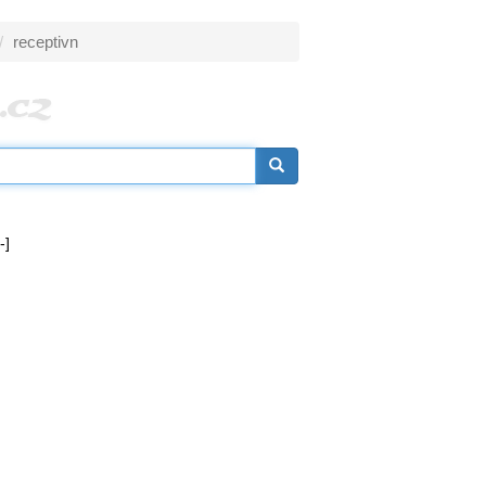
receptivn
-]