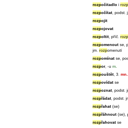
rozp
očitadlo
i
roz
rozp
očítat
, podst.
rozp
ojit
rozp
ojovat
rozp
oltit
, příč.
roz
rozp
omenout
se, p
jm.
rozp
omenutí
rozp
omínat
se, pod
rozp
or
, -u
m.
rozp
ouštět
, 3.
mn.
rozp
ovídat
se
rozp
oznat
, podst. 
rozp
řádat
, podst. 
rozp
řahat
(se)
rozp
řáhnout
(se), 
rozp
řahovat
se