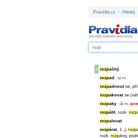
Pravidla.cz
Hledej
r
rozp
ačitý
rozp
ad
, -u
m.
rozp
adnout
se, př
rozp
akovat
se (váh
rozp
aky
, -ů
m.
pom
rozp
álit
, rozk.
rozp
rozp
alovat
rozp
árat
, 1.
j.
rozp
rozk.
rozp
árej; pod