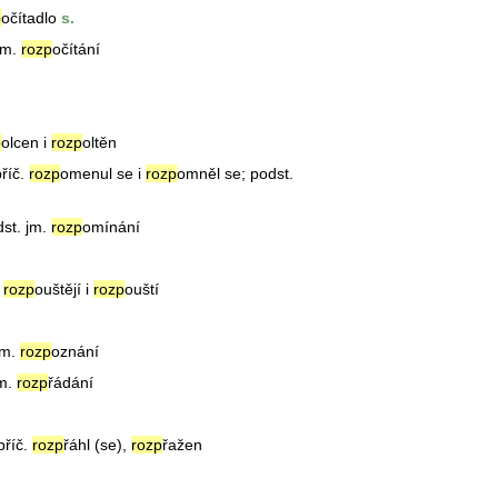
p
očítadlo
s.
 jm.
rozp
očítání
p
olcen i
rozp
oltěn
říč.
rozp
omenul se i
rozp
omněl se; podst.
st. jm.
rozp
omínání
rozp
ouštějí i
rozp
ouští
jm.
rozp
oznání
jm.
rozp
řádání
příč.
rozp
řáhl (se),
rozp
řažen