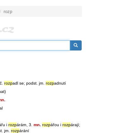
rozp
íč.
rozp
adl se; podst. jm.
rozp
adnutí
at)
n.
al
ářu i
rozp
árám, 3.
mn.
rozp
ářou i
rozp
árají;
st. jm.
rozp
árání