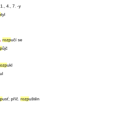
1., 4., 7. -y
p
tyl
.
rozp
učí se
p
ůjč
rozp
ukl
ul
zp
usť; příč.
rozp
uštěn