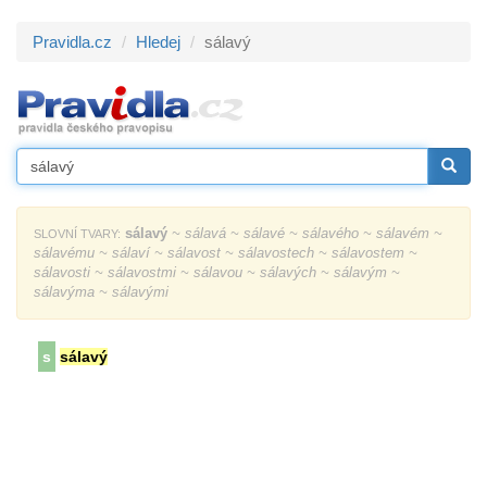
Pravidla.cz
Hledej
sálavý
sálavý
~ sálavá ~ sálavé ~ sálavého ~ sálavém ~
SLOVNÍ TVARY:
sálavému ~ sálaví ~ sálavost ~ sálavostech ~ sálavostem ~
sálavosti ~ sálavostmi ~ sálavou ~ sálavých ~ sálavým ~
sálavýma ~ sálavými
s
sálavý