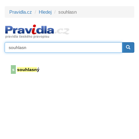
Pravidla.cz
Hledej
souhlasn
s
souhlasn
ý