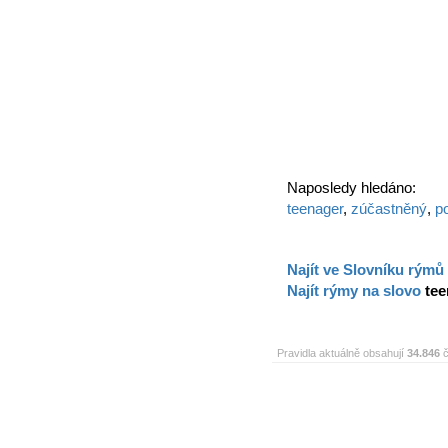
Naposledy hledáno:
teenager
,
zúčastněný
,
p
Najít ve Slovníku rýmů
Najít rýmy na slovo
tee
Pravidla aktuálně obsahují
34.846
č