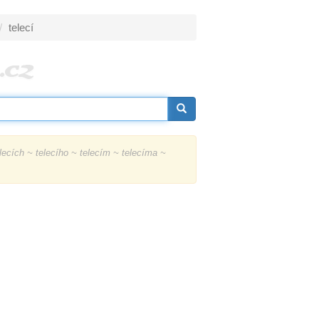
telecí
lecích ~ telecího ~ telecím ~ telecíma ~