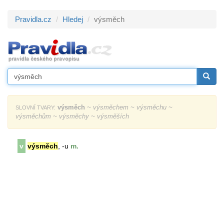
Pravidla.cz
Hledej
výsměch
výsměch
~ výsměchem ~ výsměchu ~
SLOVNÍ TVARY:
výsměchům ~ výsměchy ~ výsměších
v
výsměch
, -u
m.