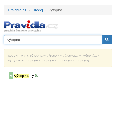
Pravidla.cz
Hledej
výtopna
výtopna
~ výtopen ~ výtopnách ~ výtopnám ~
SLOVNÍ TVARY:
výtopnami ~ výtopno ~ výtopnou ~ výtopnu ~ výtopny
v
výtopna
, -y
ž.