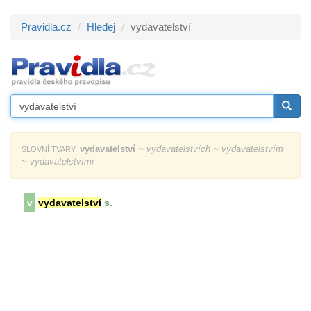
Pravidla.cz
Hledej
vydavatelství
vydavatelství
~ vydavatelstvích ~ vydavatelstvím
SLOVNÍ TVARY:
~ vydavatelstvími
v
vydavatelství
s.