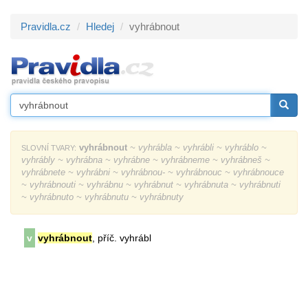
Pravidla.cz
Hledej
vyhrábnout
vyhrábnout
~ vyhrábla ~ vyhrábli ~ vyhráblo ~
SLOVNÍ TVARY:
vyhrábly ~ vyhrábna ~ vyhrábne ~ vyhrábneme ~ vyhrábneš ~
vyhrábnete ~ vyhrábni ~ vyhrábnou- ~ vyhrábnouc ~ vyhrábnouce
~ vyhrábnouti ~ vyhrábnu ~ vyhrábnut ~ vyhrábnuta ~ vyhrábnuti
~ vyhrábnuto ~ vyhrábnutu ~ vyhrábnuty
v
vyhrábnout
, příč. vyhrábl