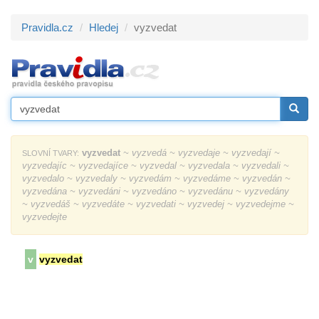
Pravidla.cz
Hledej
vyzvedat
vyzvedat
~ vyzvedá ~ vyzvedaje ~ vyzvedají ~
SLOVNÍ TVARY:
vyzvedajíc ~ vyzvedajíce ~ vyzvedal ~ vyzvedala ~ vyzvedali ~
vyzvedalo ~ vyzvedaly ~ vyzvedám ~ vyzvedáme ~ vyzvedán ~
vyzvedána ~ vyzvedáni ~ vyzvedáno ~ vyzvedánu ~ vyzvedány
~ vyzvedáš ~ vyzvedáte ~ vyzvedati ~ vyzvedej ~ vyzvedejme ~
vyzvedejte
v
vyzvedat