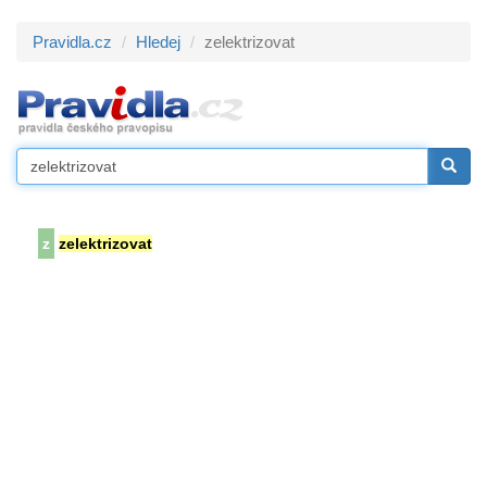
Pravidla.cz
Hledej
zelektrizovat
z
zelektrizovat