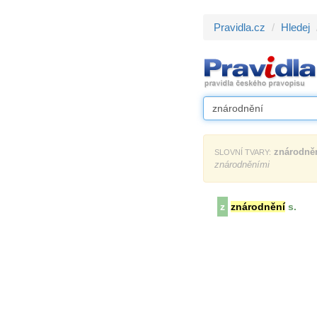
Pravidla.cz
Hledej
znárodně
SLOVNÍ TVARY:
znárodněními
z
znárodnění
s.