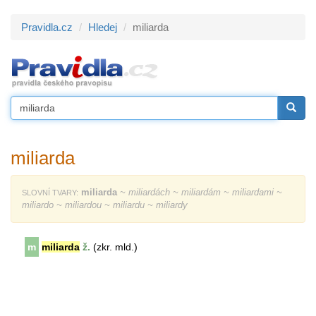
Pravidla.cz
Hledej
miliarda
miliarda
miliarda
~ miliardách ~ miliardám ~ miliardami ~
SLOVNÍ TVARY:
miliardo ~ miliardou ~ miliardu ~ miliardy
m
miliarda
ž.
(zkr. mld.)