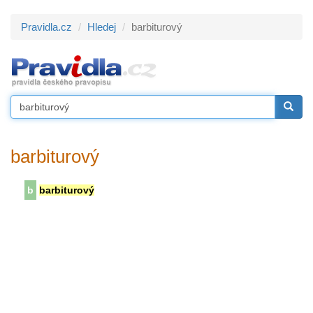
Pravidla.cz
Hledej
barbiturový
barbiturový
b
barbiturový