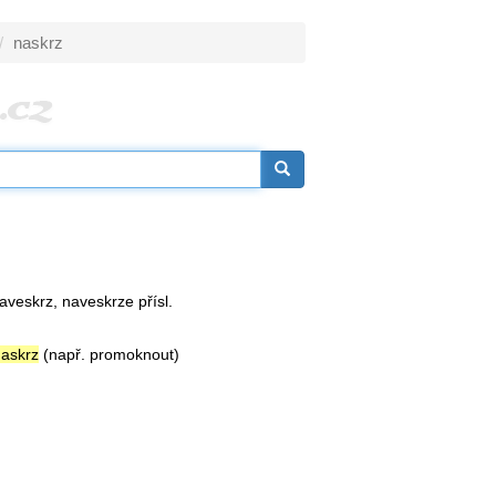
naskrz
aveskrz, naveskrze přísl.
askrz
(např. promoknout)