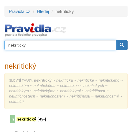
Pravidla.cz
Hledej
nekritický
nekritický
nekritický
~ nekritická ~ nekritické ~ nekritického ~
SLOVNÍ TVARY:
nekritickém ~ nekritickému ~ nekritickou ~ nekritických ~
nekritickým ~ nekritickýma ~ nekritickými ~ nekritičnost ~
nekritičnostech ~ nekritičnostem ~ nekritičnosti ~ nekritičnostmi ~
nekritičtí
n
nekritický
[-ty-]