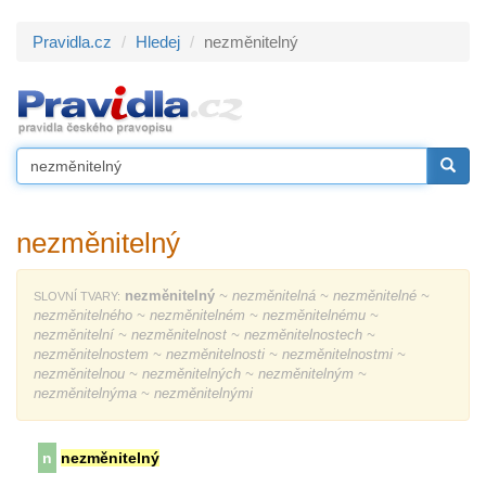
Pravidla.cz
Hledej
nezměnitelný
nezměnitelný
nezměnitelný
~ nezměnitelná ~ nezměnitelné ~
SLOVNÍ TVARY:
nezměnitelného ~ nezměnitelném ~ nezměnitelnému ~
nezměnitelní ~ nezměnitelnost ~ nezměnitelnostech ~
nezměnitelnostem ~ nezměnitelnosti ~ nezměnitelnostmi ~
nezměnitelnou ~ nezměnitelných ~ nezměnitelným ~
nezměnitelnýma ~ nezměnitelnými
n
nezměnitelný