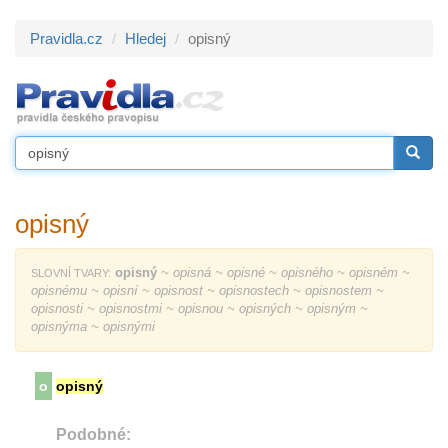
Pravidla.cz
Hledej
opisný
opisný
opisný
~ opisná ~ opisné ~ opisného ~ opisném ~
SLOVNÍ TVARY:
opisnému ~ opisní ~ opisnost ~ opisnostech ~ opisnostem ~
opisnosti ~ opisnostmi ~ opisnou ~ opisných ~ opisným ~
opisnýma ~ opisnými
o
opisný
Podobné: