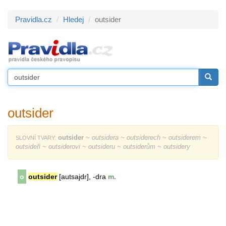
Pravidla.cz
Hledej
outsider
outsider
outsider
~ outsidera ~ outsiderech ~ outsiderem ~
SLOVNÍ TVARY:
outsideři ~ outsiderovi ~ outsideru ~ outsiderům ~ outsidery
o
outsider
[autsajdr], -dra
m.