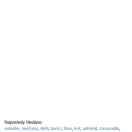
Naposledy hledáno:
outsider
,
tavičský
,
debl
,
tavící
,
fáze
,
koř
,
admirál
,
zavazadlo
,