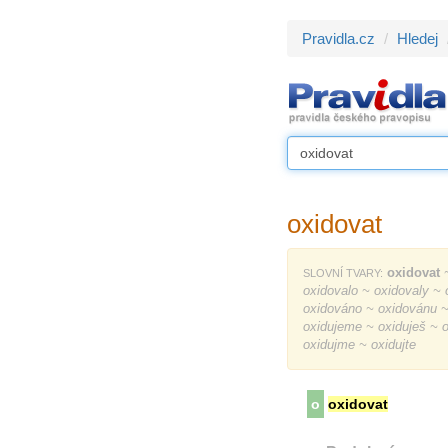
Pravidla.cz
Hledej
oxidovat
oxidovat
~
SLOVNÍ TVARY:
oxidovalo ~ oxidovaly ~
oxidováno ~ oxidovánu ~ 
oxidujeme ~ oxiduješ ~ ox
oxidujme ~ oxidujte
o
oxidovat