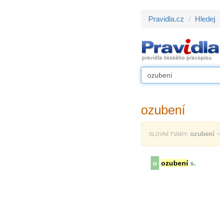
Pravidla.cz
Hledej
ozubení
ozubení
~
SLOVNÍ TVARY:
o
ozubení
s.