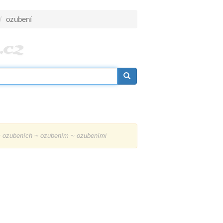
ozubení
 ozubeních ~ ozubením ~ ozubeními