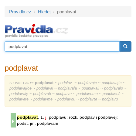
Pravidla.cz
Hledej
podplavat
podplavat
podplavat
~ podplav- ~ podplavaje ~ podplavajíc ~
SLOVNÍ TVARY:
podplavajíce ~ podplaval ~ podplavala ~ podplavali ~ podplavalo ~
podplavaly ~ podplavati ~ podplave ~ podplaveme ~ podplaveš ~
podplavete ~ podplavme ~ podplavou ~ podplavte ~ podplavu
podplavat
, 1.
j.
podplavu; rozk. podplav i podplavej;
p
podst. jm. podplavání