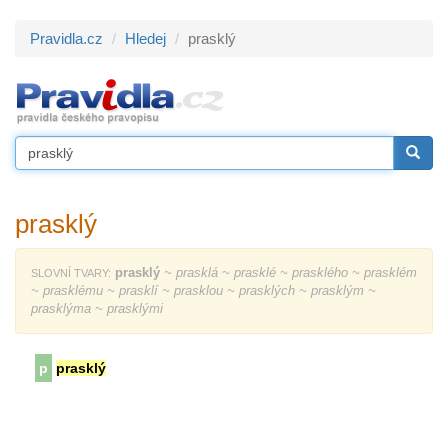
Pravidla.cz
Hledej
prasklý
prasklý
prasklý
~ prasklá ~ prasklé ~ prasklého ~ prasklém
SLOVNÍ TVARY:
~ prasklému ~ prasklí ~ prasklou ~ prasklých ~ prasklým ~
prasklýma ~ prasklými
p
prasklý