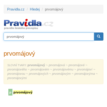
Pravidla.cz
Hledej
prvomájový
prvomájový
prvomájový
~ prvomájová ~ prvomájové ~
SLOVNÍ TVARY:
prvomájového ~ prvomájovém ~ prvomájovému ~ prvomájoví ~
prvomájovou ~ prvomájových ~ prvomájovým ~ prvomájovýma ~
prvomájovými
p
prvomájový