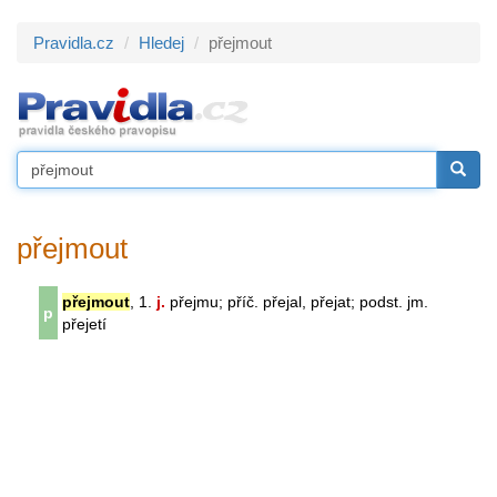
Pravidla.cz
Hledej
přejmout
přejmout
přejmout
, 1.
j.
přejmu; příč. přejal, přejat; podst. jm.
p
přejetí