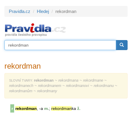
Pravidla.cz
Hledej
rekordman
rekordman
rekordman
~ rekordmana ~ rekordmane ~
SLOVNÍ TVARY:
rekordmanech ~ rekordmanem ~ rekordmanovi ~ rekordmanu ~
rekordmanům ~ rekordmany
r
rekordman
, -a
m.
;
rekordman
ka
ž.