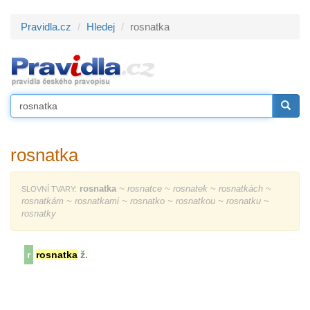
Pravidla.cz
Hledej
rosnatka
rosnatka
rosnatka
~ rosnatce ~ rosnatek ~ rosnatkách ~
SLOVNÍ TVARY:
rosnatkám ~ rosnatkami ~ rosnatko ~ rosnatkou ~ rosnatku ~
rosnatky
r
rosnatka
ž.