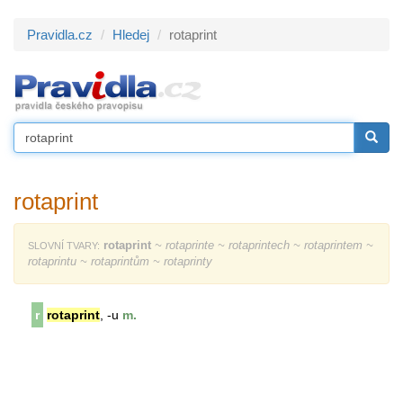
Pravidla.cz
Hledej
rotaprint
rotaprint
rotaprint
~ rotaprinte ~ rotaprintech ~ rotaprintem ~
SLOVNÍ TVARY:
rotaprintu ~ rotaprintům ~ rotaprinty
r
rotaprint
, -u
m.