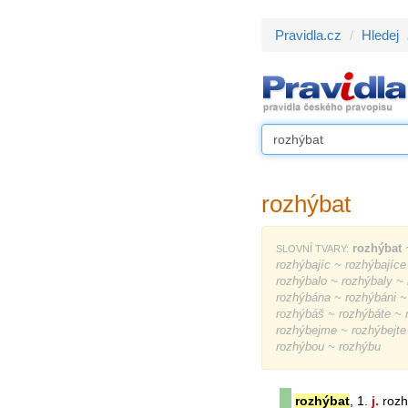
Pravidla.cz
Hledej
rozhýbat
rozhýbat
~
SLOVNÍ TVARY:
rozhýbajíc ~ rozhýbajíce
rozhýbalo ~ rozhýbaly 
rozhýbána ~ rozhýbáni 
rozhýbáš ~ rozhýbáte ~ 
rozhýbejme ~ rozhýbejte
rozhýbou ~ rozhýbu
rozhýbat
, 1.
j.
rozh