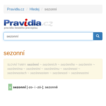
Pravidla.cz
Hledej
sezonní
sezonní
sezónní
~ sezónních ~ sezónního ~ sezónním ~
SLOVNÍ TVARY:
sezónníma ~ sezónními ~ sezónnímu ~ sezónnost ~
sezónnostech ~ sezónnostem ~ sezónnosti ~ sezónnostmi
s
sezonní
[-zo- i -zó-]; sezonně