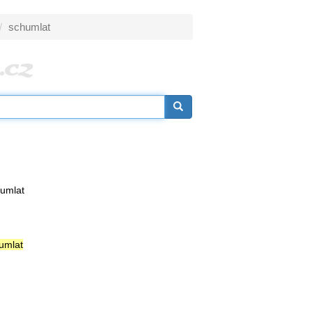
schumlat
chumlat
umlat