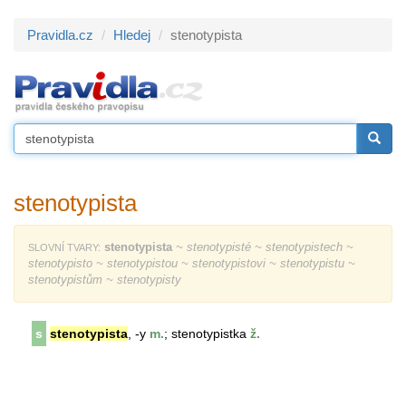
Pravidla.cz
Hledej
stenotypista
stenotypista
stenotypista
~ stenotypisté ~ stenotypistech ~
SLOVNÍ TVARY:
stenotypisto ~ stenotypistou ~ stenotypistovi ~ stenotypistu ~
stenotypistům ~ stenotypisty
s
stenotypista
, -y
m.
; stenotypistka
ž.