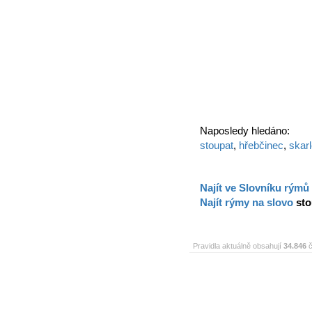
Naposledy hledáno:
stoupat
,
hřebčinec
,
skarl
Najít ve Slovníku rýmů
Najít rýmy na slovo
sto
Pravidla aktuálně obsahují
34.846
č