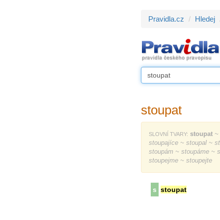
Pravidla.cz
Hledej
stoupat
stoupat
~ 
SLOVNÍ TVARY:
stoupajíce ~ stoupal ~ s
stoupám ~ stoupáme ~ st
stoupejme ~ stoupejte
s
stoupat