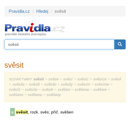
Pravidla.cz
Hledej
svěsit
svěsit
svěsit
~ svěse ~ svěsí ~ svěsíc ~ svěsíce ~ svěsil
SLOVNÍ TVARY:
~ svěsila ~ svěsili ~ svěsilo ~ svěsily ~ svěsím ~ svěsíme ~
svěsíš ~ svěsíte ~ svěsiti ~ svěšen ~ svěšena ~ svěšeni ~
svěšeno ~ svěšenu ~ svěšeny
s
svěsit
, rozk. svěs; příč. svěšen