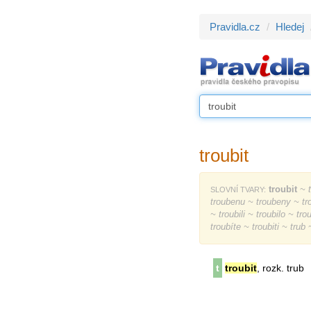
Pravidla.cz
Hledej
troubit
troubit
~ t
SLOVNÍ TVARY:
troubenu ~ troubeny ~ tro
~ troubili ~ troubilo ~ tr
troubíte ~ troubiti ~ trub
t
troubit
, rozk. trub