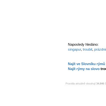
Naposledy hledáno:
singapur
,
troubit
,
prázdni
Najít ve Slovníku rýmů
Najít rýmy na slovo
tro
Pravidla aktuálně obsahují
34.846
č