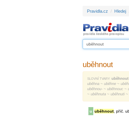
Pravidla.cz
Hledej
uběhnout
uběhnout
SLOVNÍ TVARY:
uběhna ~ uběhne ~ uběh
uběhnou- ~ uběhnouc ~ 
~ uběhnuta ~ uběhnuti ~
u
uběhnout
, příč. u