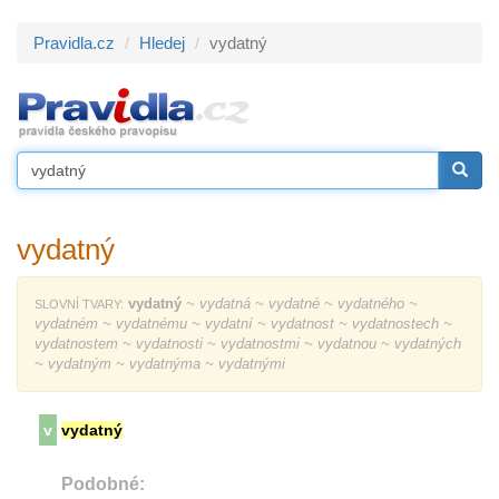
Pravidla.cz
Hledej
vydatný
vydatný
vydatný
~ vydatná ~ vydatné ~ vydatného ~
SLOVNÍ TVARY:
vydatném ~ vydatnému ~ vydatní ~ vydatnost ~ vydatnostech ~
vydatnostem ~ vydatnosti ~ vydatnostmi ~ vydatnou ~ vydatných
~ vydatným ~ vydatnýma ~ vydatnými
v
vydatný
Podobné: